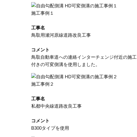
施工事例１
工事名
鳥取用瀬河原線道路改良工事
コメント
鳥取自動車道への連絡インターチェンジ付近の施工
付きの可変側溝を使用しました。
施工事例２
工事名
私都中央線道路改良工事
コメント
B300タイプを使用