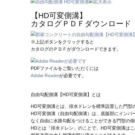
【HD可変側溝】
カタログＰＤＦダウンロード
※上記ボタンをクリックすると
カタログのＰＤＦがダウンロードできます。
PDFファイルをご覧いただくには
Adobe Reader
が必要です。
自由勾配側溝【HD可変側溝】とは
HD可変側溝とは、排水ドレンを標準設置した門型
HD可変側溝（自由勾配側溝）は、底版部にインバ
なく自由に水路勾配をつけることができる門型の側
HDとは「排水ドレン」のことで、HD可変側溝は