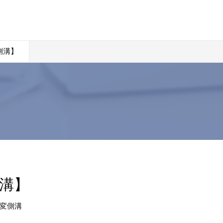
側溝】
側溝】
変側溝