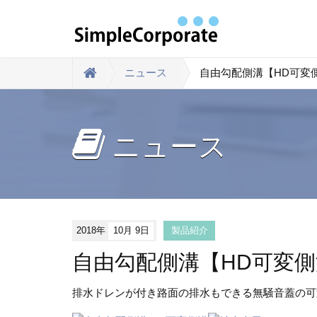
ニュース
自由勾配側溝【HD可変
ニュース
2018年
10月 9日
製品紹介
自由勾配側溝【HD可変
排水ドレンが付き路面の排水もできる無騒音蓋の可