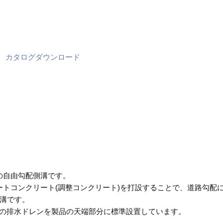
の自由勾配側溝です。
ートコンクリート(調整コンクリート)を打設することで、道路勾配
溝です。
この排水ドレンを製品の天端部分に標準設置しています。