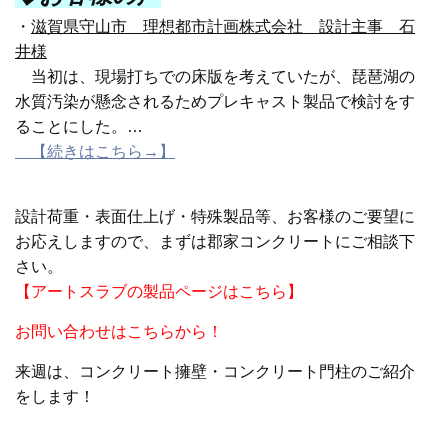
・
滋賀県守山市 理想都市計画株式会社 設計主事 石
井様
当初は、現場打ちでの床版を考えていたが、琵琶湖の
水質汚染が懸念されるためプレキャスト製品で検討をす
ることにした。…
【続きはこちら→】
設計荷重・表面仕上げ・特殊製品等、お客様のご要望に
お応えしますので、まずは郡家コンクリートにご相談下
さい。
【アートスラブの製品ページはこちら】
お問い合わせはこちらから！
来週は、コンクリート擁壁・コンクリート門柱のご紹介
をします！