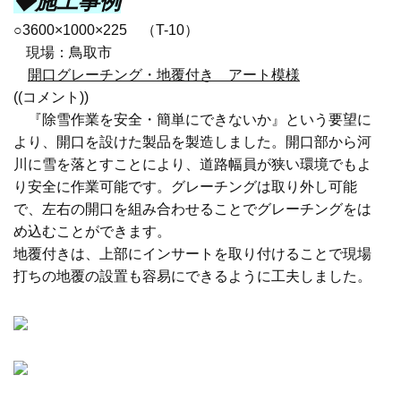
◆施工事例
○3600
×
1000
×
225
（
T-10
）
現場：鳥取市
開口グレーチング・地覆付き アート模様
((コメント))
『除雪作業を安全・簡単にできないか』という要望に
より、開口を設けた製品を製造しました。開口部から河
川に雪を落とすことにより、道路幅員が狭い環境でもよ
り安全に作業可能です。グレーチングは取り外し可能
で、左右の開口を組み合わせることでグレーチングをは
め込むことができます。
地覆付きは、上部にインサートを取り付けることで現場
打ちの地覆の設置も容易にできるように工夫しました。