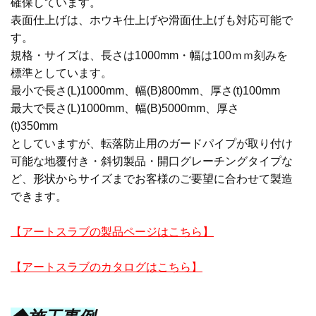
確保しています。
表面仕上げは、ホウキ仕上げや滑面仕上げも対応可能で
す。
規格・サイズは、長さは
1000mm
・幅は
100
ｍｍ刻みを
標準としています。
最小で長さ
(L)1000mm
、幅
(B)800mm
、厚さ
(t)100mm
最大で長さ
(L)1000mm
、幅
(B)5000mm
、厚さ
(t)350mm
としていますが、転落防止用のガードパイプが取り付け
可能な地覆付き・斜切製品・開口グレーチングタイプな
ど、形状からサイズまでお客様のご要望に合わせて製造
できます。
【アートスラブの製品ページはこちら】
【アートスラブのカタログはこちら】