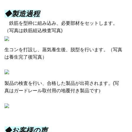
◆製造過程
鉄筋を型枠に組み込み、必要部材をセットします。
（写真は鉄筋組込検査写真)
生コンを打設し、蒸気養生後、脱型を行います。（写真
は養生完了後写真）
製品の検査を行い、合格した製品が出荷されます。
(
写
真はガードレール取付用の地覆付き製品です
)
◆お客様の声